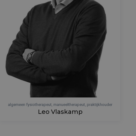
algemeen fysiotherapeut, manueeltherapeut, praktijkhouder
Leo Vlaskamp