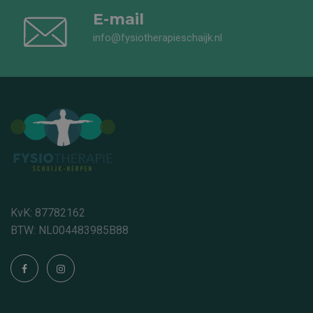
E-mail
info@fysiotherapieschaijk.nl
KvK: 87782162
BTW: NL004483985B88