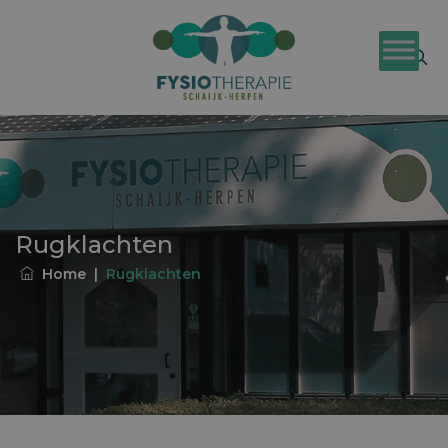
Rugklachten
Home
|
Rugklachten