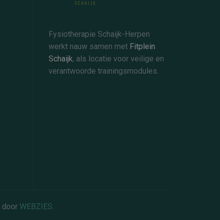
Fysiotherapie Schaijk-Herpen
werkt nauw samen met
Fitplein
Schaijk
, als locatie voor veilige en
verantwoorde trainingsmodules.
d door
WEBZIES.