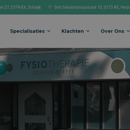
in 27, 5374 BX, Schaijk
Sint Sebastianusstraat 10, 5373 AE, Her
Specialisaties
Klachten
Over Ons