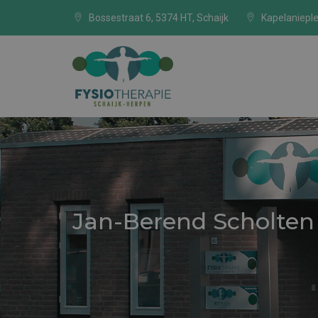
Bossestraat 6, 5374 HT, Schaijk
Kapelanieple
Jan-Berend Scholten