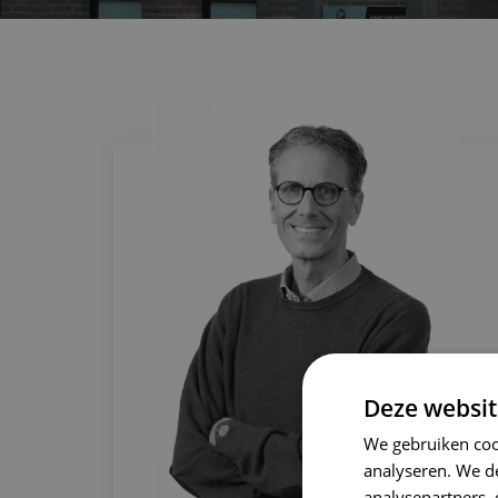
Deze websit
We gebruiken coo
analyseren. We de
analysepartners,