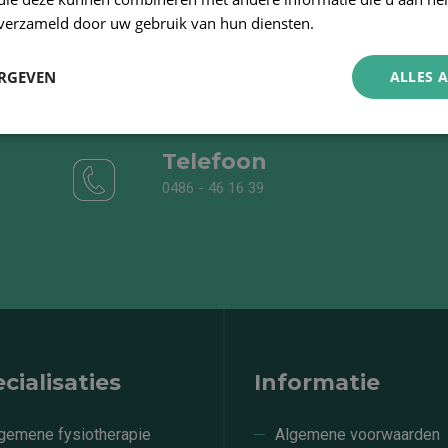
n verzameld door uw gebruik van hun diensten.
ERGEVEN
ALLES 
Telefoon
0486 - 46 16 39
cialisaties
Informatie
gemene fysiotherapie
Algemene voorwaarden