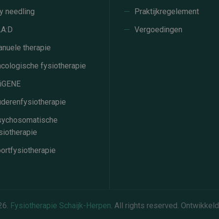
y needling
Praktijkregelement
A:D
Vergoedingen
nuele therapie
cologische fysiotherapie
iGENE
derenfysiotherapie
ychosomatische
siotherapie
ortfysiotherapie
26.
Fysiotherapie Schaijk-Herpen
. All rights reserved. Ontwikkel