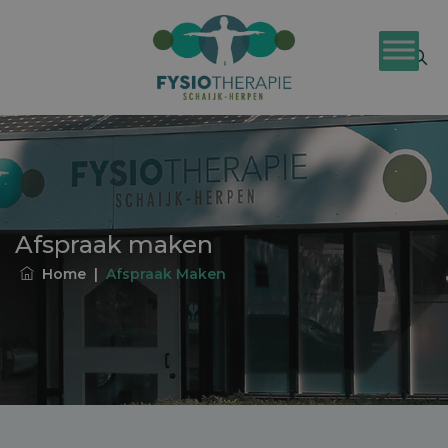
Afspraak maken
Home
|
Afspraak Maken