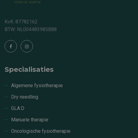
KvK: 87782162
BTW: NL004483985B88
Specialisaties
Algemene fysiotherapie
Dry needling
GLA:D
Manuele therapie
Oncologische fysiotherapie