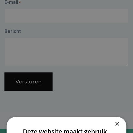
E-mail
*
Bericht
×
Deze website maakt gebruik