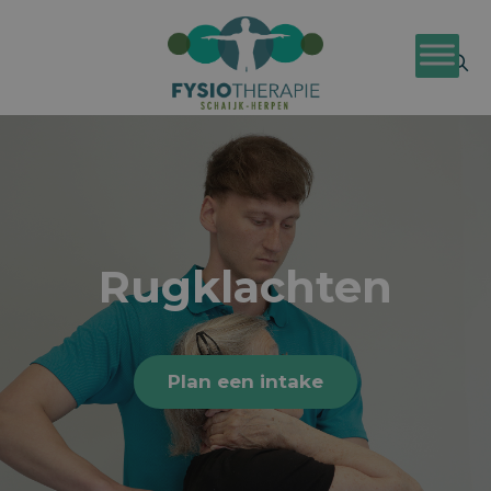
Rugklachten
Plan een intake