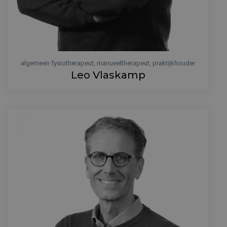
algemeen fysiotherapeut, manueeltherapeut, praktijkhouder
Leo Vlaskamp