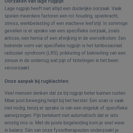
Oorzaken van lage rugpijn
Lage rugpijn heeft niet altijd een duidelijke oorzaak. Vaak
spelen meerdere factoren een rol: houding, spierkracht,
stress, werkbelasting of een inactieve leefstijl. In sommige
gevallen is er sprake van een specifieke oorzaak, zoals
artrose, een hernia of een afwijking in de wervelkolom. Een
bekende vorm van specifieke rugpijn is het lumbosacraal
radiculair syndroom (LRS): prikkeling of beknelling van een
zenuw in de onderrug wat pijn of tintelingen in het been
veroorzaakt.
Onze aanpak bij rugklachten:
Veel mensen denken dat ze bij rugpijn beter kunnen rusten.
Maar juist beweging helpt bij het herstel. Een scan is vaak
niet nodig, tenzij er sprake is van een ongeluk of specifieke
aanwijzingen. Pijn betekent niet automatisch dat er iets
ernstig mis is. Met de juiste begeleiding kom je snel weer
in balans. Eén van onze fysiotherapeuten onderzoekt je