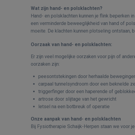
Wat zijn hand- en polsklachten?
Hand- en polsklachten kunnen je flink beperken in 
een verminderde beweeglijkheid van hand of pols. 
moeite. De klachten kunnen plotseling ontstaan, bi
Oorzaak van hand- en polsklachten:
Er zijn veel mogelijke oorzaken voor pijn of an
oorzaken zijn:
peesontstekingen door herhaalde beweginge
carpaal tunnelsyndroom door een beknelde ze
triggerfinger door een haperende of geblokke
artrose door slijtage van het gewricht
letsel na een botbreuk of operatie
Onze aanpak van hand- en polsklachten
Bij Fysiotherapie Schaijk-Herpen staan we voor je 