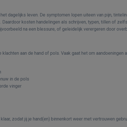
het dagelijks leven. De symptomen lopen uiteen van pijn, tinteling
Daardoor kosten handelingen als schrijven, typen, tillen of zelf
jvoorbeeld na een blessure, of geleidelijk verergeren door overbe
dere klachten aan de hand of pols. Vaak gaat het om aandoening
n
nuw in de pols
erde vinger
klaar, zodat jij je hand(en) binnenkort weer met vertrouwen gebru