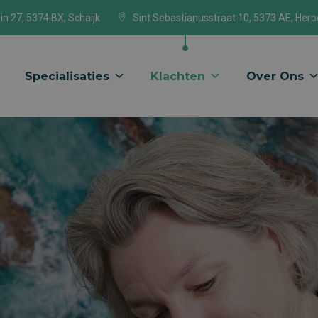
in 27, 5374 BX, Schaijk
Sint Sebastianusstraat 10, 5373 AE, Her
Specialisaties
Klachten
Over Ons