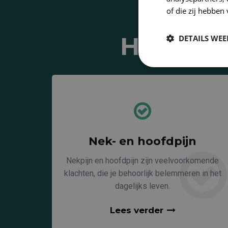
of die zij hebbe
Hiervoor
DETAILS WE
Nek- en hoofdpijn
Nekpijn en hoofdpijn zijn veelvoorkomende
klachten, die je behoorlijk belemmeren in het
dagelijks leven.
Lees verder