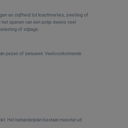
en en stijfheid tot krachtverlies, zwelling of
s het openen van een potje ineens veel
lasting of slijtage.
en aan pezen of zenuwen. Veelvoorkomende
ikt. Het behandelplan bestaat meestal uit: