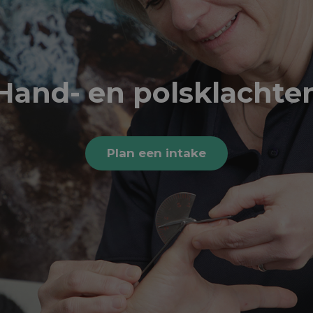
Hand- en polsklachte
Plan een intake