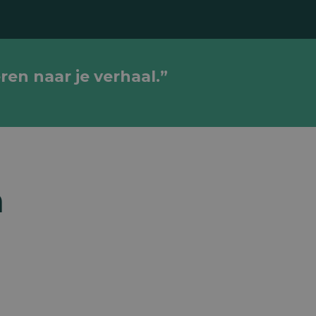
ren naar je verhaal.”
n