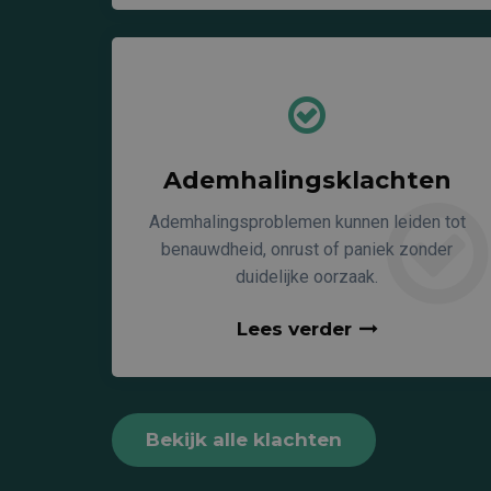
Ademhalingsklachten
Ademhalingsproblemen kunnen leiden tot
benauwdheid, onrust of paniek zonder
duidelijke oorzaak.
Lees verder
Bekijk alle klachten