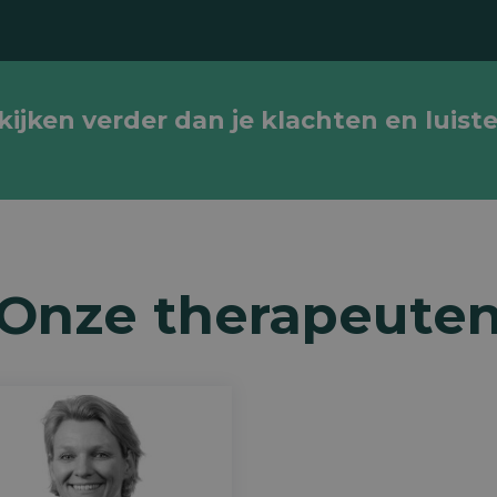
jken verder dan je klachten en luiste
Onze therapeute