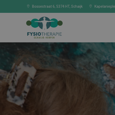
Bossestraat 6, 5374 HT, Schaijk
Kapelanieple