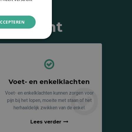
s terecht
ACCEPTEREN
Voet- en enkelklachten
Voet- en enkelklachten kunnen zorgen voor
pijn bij het lopen, moeite met staan of het
herhaaldelijk zwikken van de enkel.
Lees verder