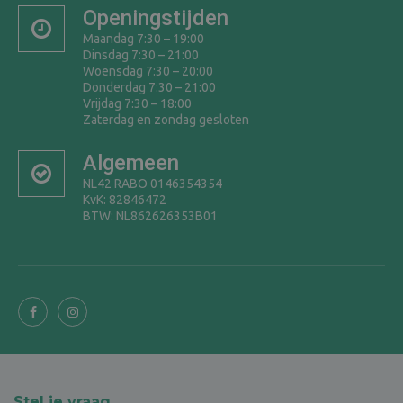
Openingstijden
Maandag 7:30 – 19:00
Dinsdag 7:30 – 21:00
Woensdag 7:30 – 20:00
Donderdag 7:30 – 21:00
Vrijdag 7:30 – 18:00
Zaterdag en zondag gesloten
Algemeen
NL42 RABO 0146354354
KvK: 82846472
BTW: NL862626353B01
Stel je vraag