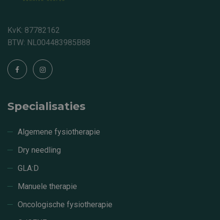
KvK: 87782162
BTW: NL004483985B88
Specialisaties
Algemene fysiotherapie
Dry needling
GLA:D
Manuele therapie
Oncologische fysiotherapie