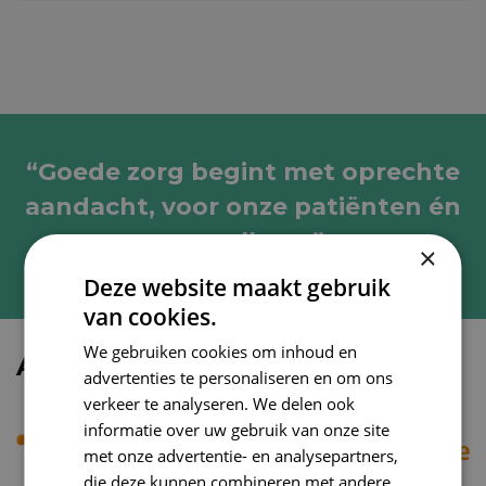
“Goede zorg begint met oprechte
aandacht, voor onze patiënten én
voor elkaar.”
×
Deze website maakt gebruik
van cookies.
We gebruiken cookies om inhoud en
Aangesloten bij KNGF
advertenties te personaliseren en om ons
verkeer te analyseren. We delen ook
informatie over uw gebruik van onze site
met onze advertentie- en analysepartners,
die deze kunnen combineren met andere