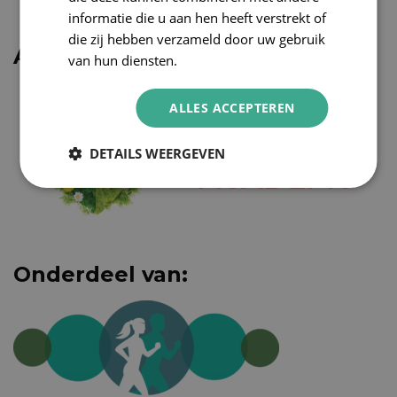
informatie die u aan hen heeft verstrekt of
die zij hebben verzameld door uw gebruik
Aangesloten bij WITTEMEER
van hun diensten.
ALLES ACCEPTEREN
DETAILS WEERGEVEN
Onderdeel van: