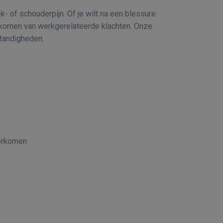
k- of schouderpijn. Of je wilt na een blessure
oorkomen van werkgerelateerde klachten. Onze
standigheden.
oorkomen