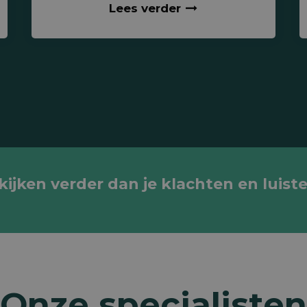
Lees verder
jken verder dan je klachten en luiste
Onze specialisten