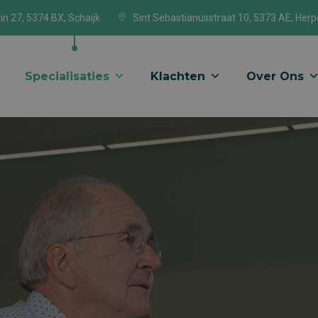
in 27, 5374 BX, Schaijk
Sint Sebastianusstraat 10, 5373 AE, Her
Specialisaties
Klachten
Over Ons