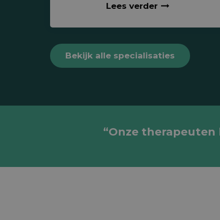
Lees verder
Bekijk alle specialisaties
“Onze therapeuten ki