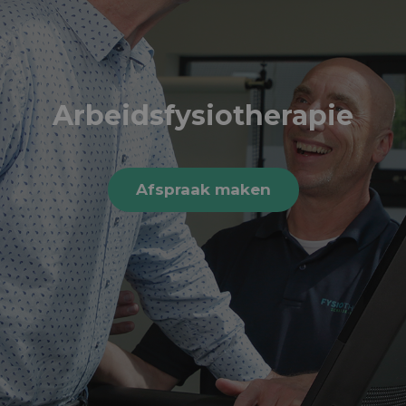
Arbeidsfysiotherapie
Afspraak maken