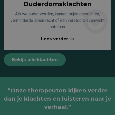
Ouderdomsklachten
Als we ouder worden, kunnen stijve gewrichten,
verminderde spierkracht of een verstoord evenwicht
ontstaan.
Lees verder
Bekijk alle klachten
“Onze therapeuten kijken verder
dan je klachten en luisteren naar je
verhaal.”