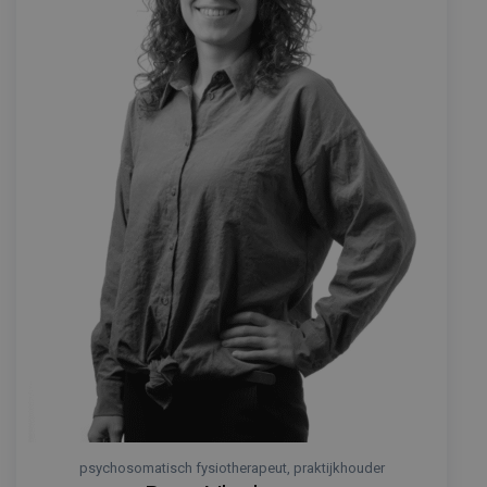
psychosomatisch fysiotherapeut, praktijkhouder