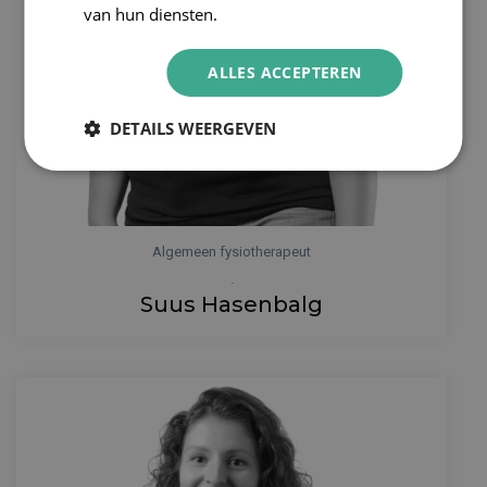
van hun diensten.
ALLES ACCEPTEREN
DETAILS WEERGEVEN
Algemeen fysiotherapeut
.
Suus Hasenbalg